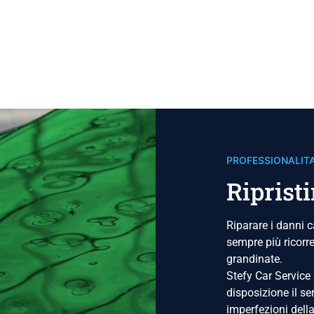
PROFESSIONALITA
Riprist
Riparare i danni c
sempre più ricorr
grandinate.
Stefy Car Service
disposizione il se
imperfezioni dell