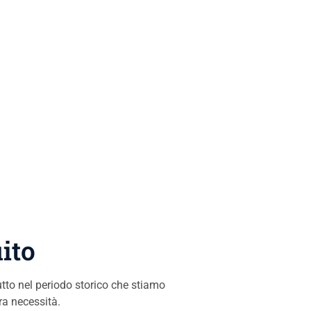
ito
utto nel periodo storico che stiamo
tra necessità.