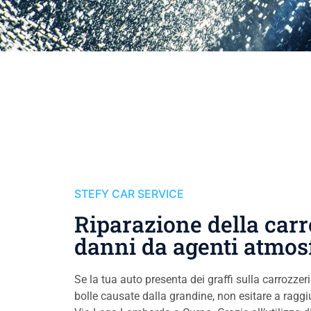
STEFY CAR SERVICE
Riparazione della carr
danni da agenti atmosf
Se la tua auto presenta dei graffi sulla carrozzer
bolle causate dalla grandine, non esitare a raggiu