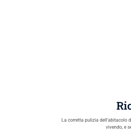
Ri
La corretta pulizia dell’abitacolo
vivendo, e se