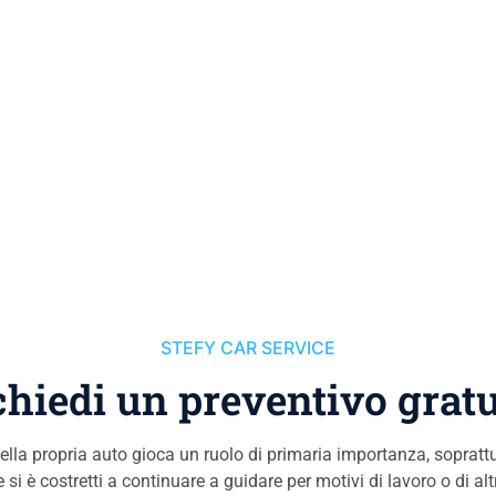
STEFY CAR SERVICE
chiedi un preventivo gratu
 della propria auto gioca un ruolo di primaria importanza, sopratt
 si è costretti a continuare a guidare per motivi di lavoro o di al