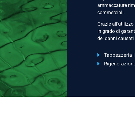
ammaccature rimed
commerciali.
Grazie all’utilizz
in grado di garanti
dei danni causati 
Tappezzeria i
Rigenerazione