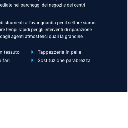
iate nei parcheggi dei negozi e dei centri
o di strumenti all’avanguardia per il settore siamo
re tempi rapidi per gli interventi di riparazione
dagli agenti atmosferici quali la grandine.
n tessuto
Tappezzeria in pelle
 fari
Sostituzione parabrezza