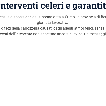
Interventi celeri e garantit
 messi a disposizione dalla nostra ditta a Curno, in provincia di 
giornata lavorativa.
 difetti della carrozzeria causati dagli agenti atmosferici, senza 
 costi dell’intervento non aspettare ancora e inviaci un messagg