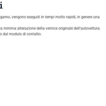
i
Bergamo, vengono eseguiti in tempi molto rapidi, in genere una
la minima alterazione della vernice originale dell’autovettura.
io dal modulo di contatto.