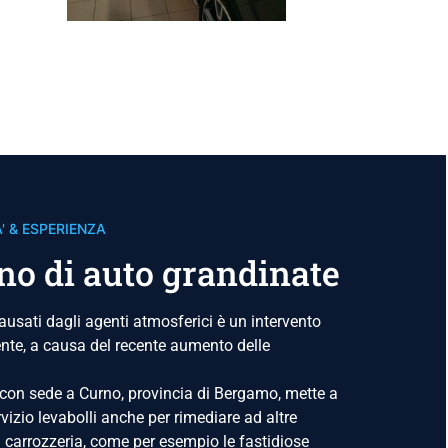
' & ESPERIENZA
ino di auto grandinate
ausati dagli agenti atmosferici è un intervento
ente, a causa del recente aumento delle
 con sede a Curno, provincia di Bergamo, mette a
rvizio levabolli anche per rimediare ad altre
a carrozzeria, come per esempio le fastidiose